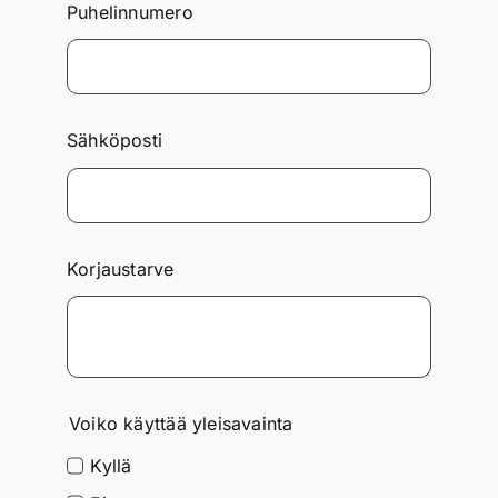
Puhelinnumero
Sähköposti
Korjaustarve
Voiko käyttää yleisavainta
Kyllä