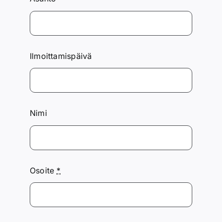
Ilmoittamispäivä
Nimi
Osoite
*