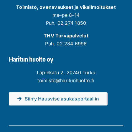
Toimisto, ovenavaukset ja vikailmoitukset
ma–pe 8–14
Puh. 02 274 1850
THV Turvapalvelut
Puh. 02 284 6996
Haritun huolto oy
Lapinkatu 2, 20740 Turku
toimisto@haritunhuolto.fi
Siirry Hausvise asukasportaaliin